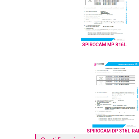
SPIROCAM MP 316L
SPIROCAM DP 316L R