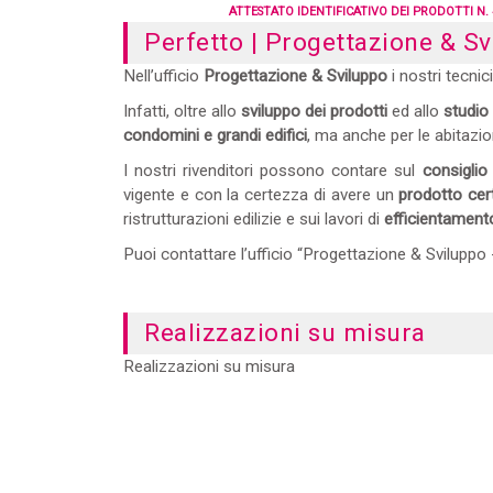
ATTESTATO IDENTIFICATIVO DEI PRODOTTI N. 
Perfetto | Progettazione & Sv
Nell’ufficio
Progettazione & Sviluppo
i nostri tecnic
Infatti, oltre allo
sviluppo dei prodotti
ed allo
studio
condomini e grandi edifici
, ma anche per le abitazi
I nostri rivenditori possono contare sul
consiglio
vigente e con la certezza di avere un
prodotto cert
ristrutturazioni edilizie e sui lavori di
efficientament
Puoi contattare l’ufficio “Progettazione & Sviluppo 
Realizzazioni su misura
Realizzazioni su misura