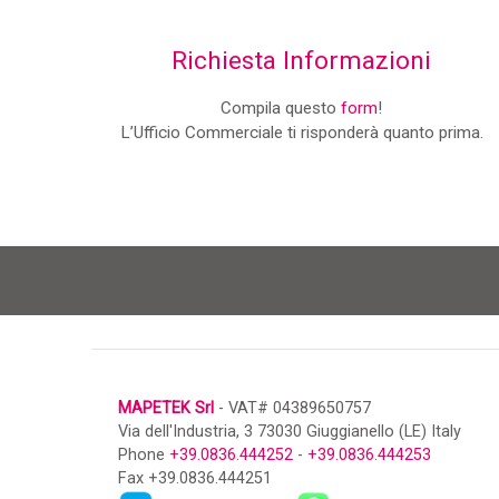
Richiesta Informazioni
Compila questo
form
!
L’Ufficio Commerciale ti risponderà quanto prima.
MAPETEK Srl
- VAT# 04389650757
Via dell'Industria, 3 73030 Giuggianello (LE) Italy
Phone
+39.0836.444252
-
+39.0836.444253
Fax +39.0836.444251