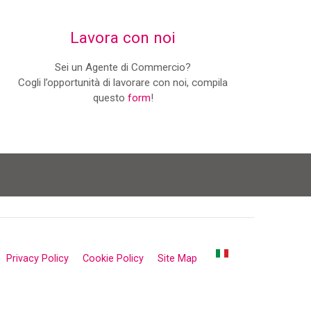
Lavora con noi
Sei un Agente di Commercio?
Cogli l’opportunità di lavorare con noi, compila
questo
form
!
Privacy Policy
Cookie Policy
Site Map