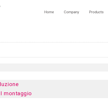
Home
Company
Products
oluzione
 il montaggio