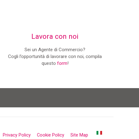
Lavora con noi
Sei un Agente di Commercio?
Cogli l’opportunità di lavorare con noi, compila
questo
form
!
Privacy Policy
Cookie Policy
Site Map