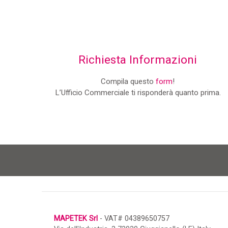
Richiesta Informazioni
Compila questo
form
!
L’Ufficio Commerciale ti risponderà quanto prima.
MAPETEK Srl
- VAT# 04389650757