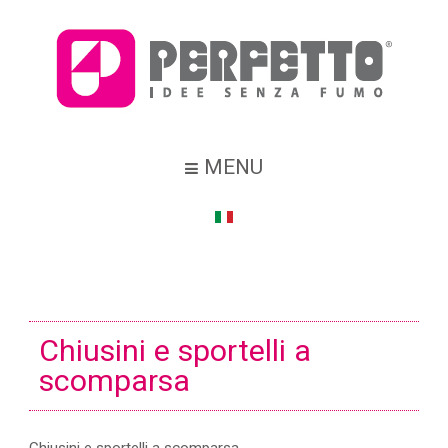
MENU
Chiusini e sportelli a
scomparsa