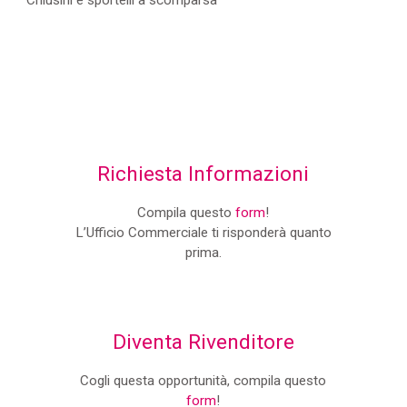
Chiusini e sportelli a scomparsa
Richiesta Informazioni
Compila questo
form
!
L’Ufficio Commerciale ti risponderà quanto
prima.
Diventa Rivenditore
Cogli questa opportunità, compila questo
form
!